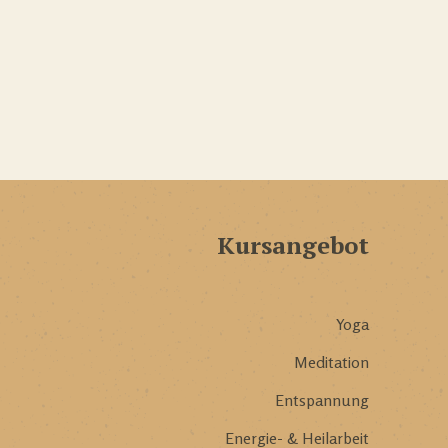
Kursangebot
Yoga
Meditation
Entspannung
Energie- & Heilarbeit